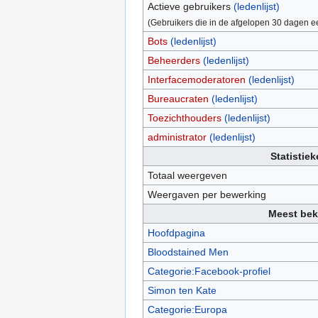
Actieve gebruikers
(ledenlijst)
(Gebruikers die in de afgelopen 30 dagen e
Bots
(ledenlijst)
Beheerders
(ledenlijst)
Interfacemoderatoren
(ledenlijst)
Bureaucraten
(ledenlijst)
Toezichthouders
(ledenlijst)
administrator
(ledenlijst)
Statistie
Totaal weergeven
Weergaven per bewerking
Meest bek
Hoofdpagina
Bloodstained Men
Categorie:Facebook-profiel
Simon ten Kate
Categorie:Europa